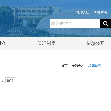
管理入口
学校主页
共创
管理制度
信息公开
首页
|
专题专栏
|
校园访客
页
跳转