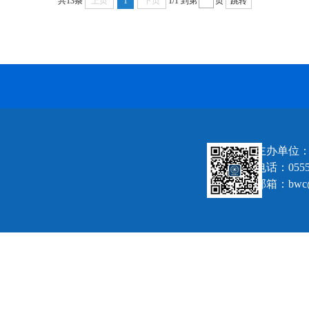
共13条
上页
1
下页
1/1
到第
页
跳转
主办单位
电话：0555-
邮箱：bwc@a